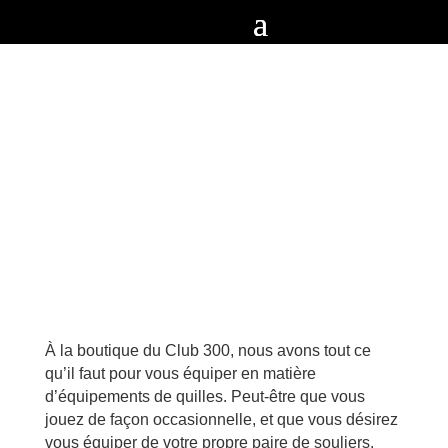
SOULIERS, BOULE, SAC, CHANDAIL ET
SERVIETTE
À la boutique du Club 300, nous avons tout ce
qu’il faut pour vous équiper en matière
d’équipements de quilles. Peut-être que vous
jouez de façon occasionnelle, et que vous désirez
vous équiper de votre propre paire de souliers.